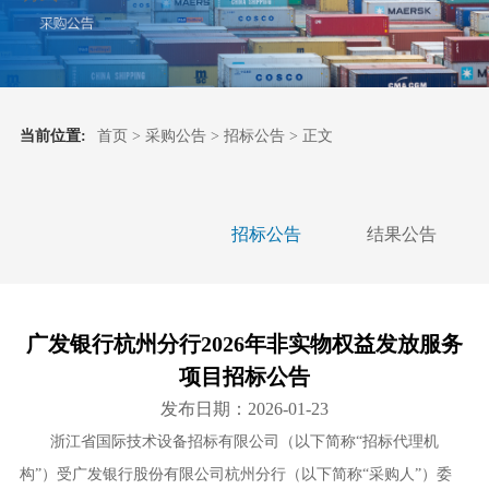
当前位置:
首页
>
采购公告
>
招标公告
> 正文
招标公告
结果公告
广发银行杭州分行2026年非实物权益发放服务
项目招标公告
发布日期：2026-01-23
浙江省国际技术设备招标有限公司（以下简称
“
招标代理机
构
”
）受广发银行股份有限公司杭州分行（以下简称
“
采购人
”
）委