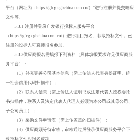
平台（网址为：
https://gfcg.cgbchina.com.cn/
）
”
进行注册并提交响应
文件等。
5.3.1 注册并登录广发银行投标人服务平台
（
https://gfcg.cgbchina.com.cn/
）进行项目报名、获取招标文件。已
注册的投标人可直接报名参加。
5.3.2供应商
报名需填报下列资料（具体填报要求详见供应商服
务平台
）：
（
1
）补充完善公司基本信息（需上传法人代表身份证明、统
一社会信用代码扫描件）；
（
2
）联系人信息（需上传法人证明书或法定代表人授权委托
书扫描件，联系人及法定代表人代理人必须为本公司或其母公司、
子公司员工）；
（
3
）采购文件申请表（需上传盖章的扫描件）；
（
4
）供应商须等待审核，审核通过后登录供应商服务平台下
载招标文件即报名成功。