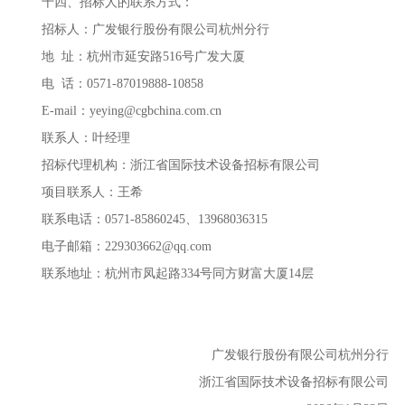
十四、招标人的联系方式：
招标人：广发银行股份有限公司杭州分行
地
址：杭州市延安路
516
号广发大厦
电
话：
0571-87019888-10858
E-mail：
yeying@cgbchina.com.cn
联系人：叶经理
招标代理机构：浙江省国际技术设备招标有限公司
项目联系人：王希
联系电话：
0571-85860245
、
13968036315
电子邮箱：
229303662@qq.com
联系地址：杭州市凤起路
334
号同方财富大厦
14
层
广发银行股份有限公司杭州分行
浙江省国际技术设备招标有限公司