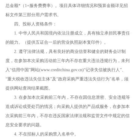
总金额
*
（
1+
服务费费率）。项目具体详细情况和预算金额详见招
标文件第三部分用户需求书。
四、投标人资格条件：
1. 中华人民共和国境内依法注册成立，具有独立承担民事责任
的能力。（提供五证合一后的营业执照副本复印件）。
2. 遵守法律法规，具有良好的商业信誉和健全的财务会计制
度，在参加本次采购活动前三年内不存在重大违法违规行为，未列
入“信用中国”网站
(www.creditchina.gov.cn)
“记录失信被执行人”、
“重大税收违法失信主体”及“政府采购严重违法失信行为”名单，须
提供网站查询结果截图。
3. 在参加本次采购前三年内，不存在因信息泄密、安全违规等
造成诉讼或受处罚的情况；向采购人提供的产品或服务，在参加本
次采购前三年内，不存在违反国家法律法规和监管文件中规定的信
息安全要求的问题。
4. 不在招标人的采购禁入名单中。