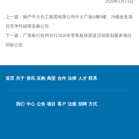
2026年
1
月
23
日
上一篇：
物产中大化工集团有限公司中大广场A幢9楼、29楼改造项
目竞争性磋商采购公告
下一篇：
广发银行杭州分行2026年零售板块渠道活动策划服务项目
招标公告
首页
关于
资讯
采购
典型
合作
法律
人才
联系
我们
中心
公告
项目
客户
法规
招聘
方式