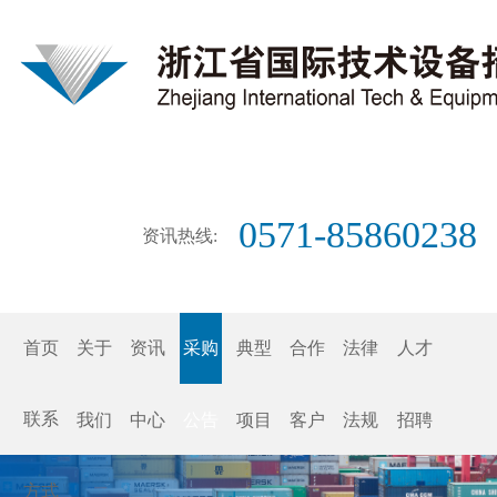
0571-85860238
资讯热线:
首页
关于
资讯
采购
典型
合作
法律
人才
联系
我们
中心
公告
项目
客户
法规
招聘
方式