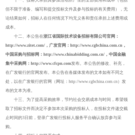
十一、投标人承担其参加活动所产生的全部费用和成本（包括
但不限于准备、编写和提交投标文件及参与投标的有关费用），无
论结果如何，招标人在任何情况下均无义务和责任承担上述费用或
成本。
十二、本公告在
浙江省国际技术设备招标有限公司官网：
http://www.zitet.com/
，广发官网：
http://www.cgbchina.com.cn
，
中国采购与招标网：
http://www.chinabidding.com.cn/
，中国金融
集中采购网：
http://www.cfcpn.com
发布。本公告的修改、补充，
在广发银行的官网发布。本公告在各媒体发布的文本如有不同之
处，以在广发银行的官网（网址：
http://www.cgbchina.com.cn
）发
布的文本为准。
十三、为了提高采购效率，节约社会交易成本与时间，希望领
取了招标文件而决定不参加本次采购的投标人，在投标文件递交截
止时间的
3
日前，登录广发银行投标人服务平台确认放弃参与采
购。