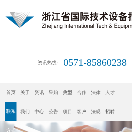
0571-85860238
资讯热线:
首页
关于
资讯
采购
典型
合作
法律
人才
联系
我们
中心
公告
项目
客户
法规
招聘
方式