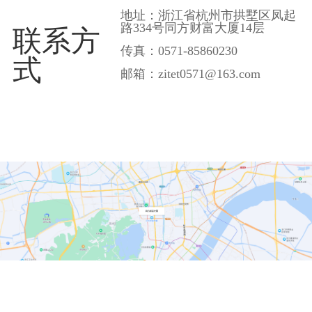
地址：浙江省杭州市拱墅区凤起
路334号同方财富大厦14层
联系方
传真：0571-85860230
式
邮箱：zitet0571@163.com