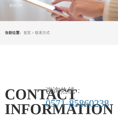
当前位置:
首页
> 联系方式
CONTACT
咨询热线：
0571-85860238
INFORMATION